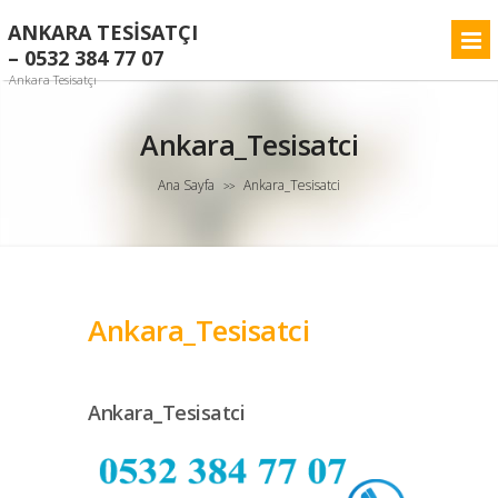
ANKARA TESISATÇI
– 0532 384 77 07
Ankara Tesisatçı
Ankara_Tesisatci
Ana Sayfa
Ankara_Tesisatci
>>
Ankara_Tesisatci
Ankara_Tesisatci