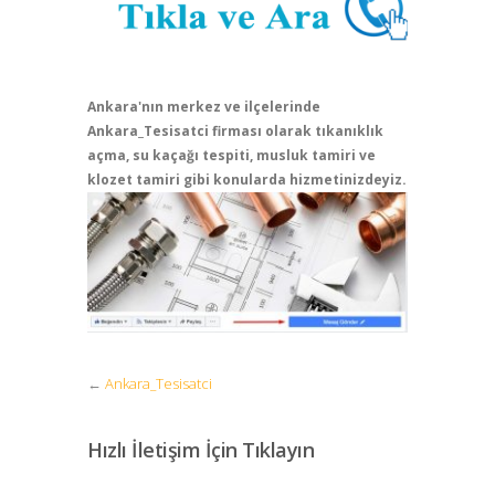
Ankara'nın merkez ve ilçelerinde
Ankara_Tesisatci firması olarak tıkanıklık
açma, su kaçağı tespiti, musluk tamiri ve
klozet tamiri gibi konularda hizmetinizdeyiz.
←
Ankara_Tesisatci
Hızlı İletişim İçin Tıklayın