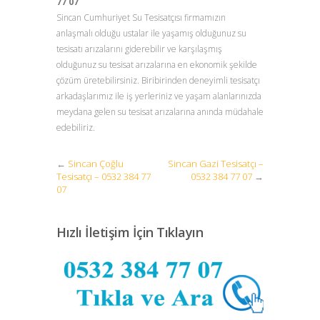
77 07
Sincan Cumhuriyet Su Tesisatçısı firmamızın
anlaşmalı olduğu ustalar ile yaşamış olduğunuz su
tesisatı arızalarını giderebilir ve karşılaşmış
olduğunuz su tesisat arızalarına en ekonomik şekilde
çözüm üretebilirsiniz. Biribirinden deneyimli tesisatçı
arkadaşlarımız ile iş yerleriniz ve yaşam alanlarınızda
meydana gelen su tesisat arızalarına anında müdahale
edebiliriz.
←
Sincan Çoğlu
Sincan Gazi Tesisatçı –
Tesisatçı – 0532 384 77
0532 384 77 07
→
07
Hızlı İletişim İçin Tıklayın