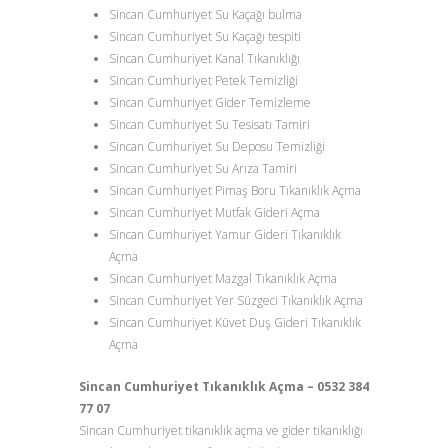
Sincan Cumhuriyet Su Kaçağı bulma
Sincan Cumhuriyet Su Kaçağı tespiti
Sincan Cumhuriyet Kanal Tıkanıklığı
Sincan Cumhuriyet Petek Temizliği
Sincan Cumhuriyet Gider Temizleme
Sincan Cumhuriyet Su Tesisatı Tamiri
Sincan Cumhuriyet Su Deposu Temizliği
Sincan Cumhuriyet Su Arıza Tamiri
Sincan Cumhuriyet Pimaş Boru Tıkanıklık Açma
Sincan Cumhuriyet Mutfak Gideri Açma
Sincan Cumhuriyet Yamur Gideri Tıkanıklık
Açma
Sincan Cumhuriyet Mazgal Tıkanıklık Açma
Sincan Cumhuriyet Yer Süzgeci Tıkanıklık Açma
Sincan Cumhuriyet Küvet Duş Gideri Tıkanıklık
Açma
Sincan Cumhuriyet Tıkanıklık Açma – 0532 384
77 07
Sincan Cumhuriyet tıkanıklık açma ve gider tıkanıklığı