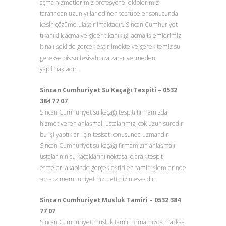
açma hizmetlerimiz profesyonel ekiplerimiz
tarafından uzun yıllar edinen tecrübeler sonucunda
kesin çözüme ulaştırılmaktadır. Sincan Cumhuriyet
tıkanıklık açma ve gider tıkanıklığı açma işlemlerimiz
itinalı şekilde gerçekleştirilmekte ve gerek temiz su
gerekse pis su tesisatınıza zarar vermeden
yapılmaktadır.
Sincan Cumhuriyet Su Kaçağı Tespiti – 0532
384 77 07
Sincan Cumhuriyet su kaçağı tespiti firmamızda
hizmet veren anlaşmalı ustalarımız, çok uzun süredir
bu işi yaptıkları için tesisat konusunda uzmandır.
Sincan Cumhuriyet su kaçağı firmamızın anlaşmalı
ustalarının su kaçaklarını noktasal olarak tespit
etmeleri akabinde gerçekleştirilen tamir işlemlerinde
sonsuz memnuniyet hizmetimizin esasıdır.
Sincan Cumhuriyet Musluk Tamiri – 0532 384
77 07
Sincan Cumhuriyet musluk tamiri firmamızda markası