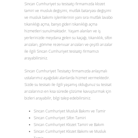
Sincan Cumhuriyet su tesisatçı firmamızda klozet
tamiri ve musluk değişimi, mutfak bataryası değişimi
ve musluk bakımı işlemlerinin yanı sıra mutfak lavabo
tıkanıklığı açma, banyo gideri tıkanıklığı açma
hizmetleri sunulmaktadır. Yaşam alanları ve iş
yerlerinizde meydana gelen su kaçağı, tıkanıklık, sifon
arızaları, gömme rezervuar arızaları ve çeşitli arızalar
ile ilgili Sincan Cumhuriyet tesisatçı firmamızı
arayabilirsiniz.
Sincan Cumhuriyet Tesisatçı firmamızda anlaşmalı
ustalarımız aşağıdaki alanlarda hizmet vermektedir.
Sizde su tesisatı ile ilgili yaşamış olduğunuz su tesisat
arızalarınızı en kısa sürede çözüme kavuşturmak için
bizleri arayabilir, bilgi talep edebilirsiniz.
Sincan Cumhuriyet Musluk Bakımı ve Tamir
Sincan Cumhuriyet Sifon Tamiri
Sincan Cumhuriyet Klozet Tamiri ve Bakım
Sincan Cumhuriyet Klozet Bakımı ve Musluk