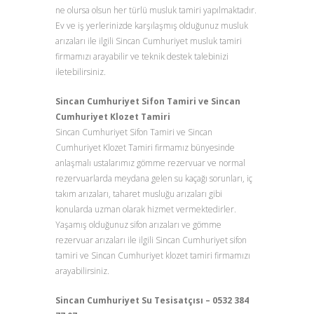
ne olursa olsun her türlü musluk tamiri yapılmaktadır.
Ev ve iş yerlerinizde karşılaşmış olduğunuz musluk
arızaları ile ilgili Sincan Cumhuriyet musluk tamiri
firmamızı arayabilir ve teknik destek talebinizi
iletebilirsiniz.
Sincan Cumhuriyet Sifon Tamiri ve Sincan
Cumhuriyet Klozet Tamiri
Sincan Cumhuriyet Sifon Tamiri ve Sincan
Cumhuriyet Klozet Tamiri firmamız bünyesinde
anlaşmalı ustalarımız gömme rezervuar ve normal
rezervuarlarda meydana gelen su kaçağı sorunları, iç
takım arızaları, taharet musluğu arızaları gibi
konularda uzman olarak hizmet vermektedirler.
Yaşamış olduğunuz sifon arızaları ve gömme
rezervuar arızaları ile ilgili Sincan Cumhuriyet sifon
tamiri ve Sincan Cumhuriyet klozet tamiri firmamızı
arayabilirsiniz.
Sincan Cumhuriyet Su Tesisatçısı – 0532 384