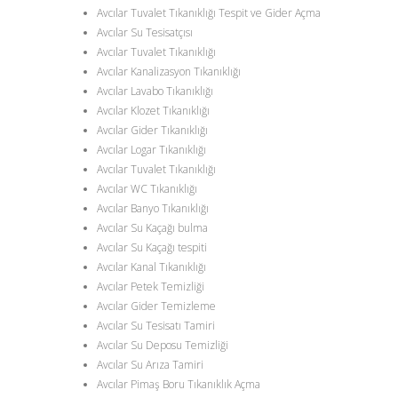
Avcılar Tuvalet Tıkanıklığı Tespit ve Gider Açma
Avcılar Su Tesisatçısı
Avcılar Tuvalet Tıkanıklığı
Avcılar Kanalizasyon Tıkanıklığı
Avcılar Lavabo Tıkanıklığı
Avcılar Klozet Tıkanıklığı
Avcılar Gider Tıkanıklığı
Avcılar Logar Tıkanıklığı
Avcılar Tuvalet Tıkanıklığı
Avcılar WC Tıkanıklığı
Avcılar Banyo Tıkanıklığı
Avcılar Su Kaçağı bulma
Avcılar Su Kaçağı tespiti
Avcılar Kanal Tıkanıklığı
Avcılar Petek Temizliği
Avcılar Gider Temizleme
Avcılar Su Tesisatı Tamiri
Avcılar Su Deposu Temizliği
Avcılar Su Arıza Tamiri
Avcılar Pimaş Boru Tıkanıklık Açma