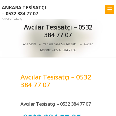
ANKARA TESISATÇI
– 0532 384 77 07
Ankara Tesisatçı
Avcılar Tesisatçı – 0532
384 77 07
Ana Sayfa
Yenimahalle Su Tesisatçı
Avcılar
>>
>>
Tesisatçı – 0532 384 77 07
Avcılar Tesisatçı – 0532
384 77 07
Avcılar Tesisatçı – 0532 384 77 07