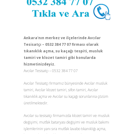
Ankara'nın merkez ve ilçelerinde Avcılar
Tesisatçı – 0532 384 77 07 firması olarak
tıkanıklık açma, su kaçağı tespiti, musluk
tamiri ve klozet tamiri gibi konularda
hizmetinizdeyiz.
Avcılar Tesisatçı – 0532 384 77 07
Avcılar Tesisatçı firmamız bünyesinde Avcılar musluk
tamiri, Avcılar klozet tamiri, sifon tamiri, Avcılar
tıkanıklık açma ve Avcılar su kaçağı sorunlarına çözüm
üretilmektedir.
Avcılar su tesisatçı firmamızda klozet tamiri ve musluk
değişimi, mutfak bataryası değişimi ve musluk bakımı
işlemlerinin yanı sıra mutfak lavabo tıkanıklığı açma,