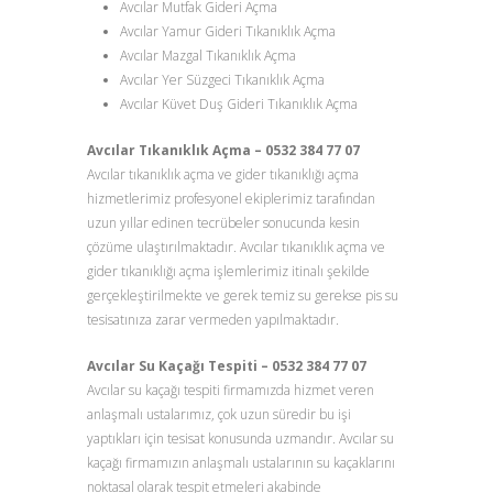
Avcılar Mutfak Gideri Açma
Avcılar Yamur Gideri Tıkanıklık Açma
Avcılar Mazgal Tıkanıklık Açma
Avcılar Yer Süzgeci Tıkanıklık Açma
Avcılar Küvet Duş Gideri Tıkanıklık Açma
Avcılar Tıkanıklık Açma – 0532 384 77 07
Avcılar tıkanıklık açma ve gider tıkanıklığı açma
hizmetlerimiz profesyonel ekiplerimiz tarafından
uzun yıllar edinen tecrübeler sonucunda kesin
çözüme ulaştırılmaktadır. Avcılar tıkanıklık açma ve
gider tıkanıklığı açma işlemlerimiz itinalı şekilde
gerçekleştirilmekte ve gerek temiz su gerekse pis su
tesisatınıza zarar vermeden yapılmaktadır.
Avcılar Su Kaçağı Tespiti – 0532 384 77 07
Avcılar su kaçağı tespiti firmamızda hizmet veren
anlaşmalı ustalarımız, çok uzun süredir bu işi
yaptıkları için tesisat konusunda uzmandır. Avcılar su
kaçağı firmamızın anlaşmalı ustalarının su kaçaklarını
noktasal olarak tespit etmeleri akabinde