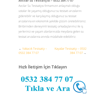
Avcılar Su Tesisatçısı – 0532 384 77 07
Avcılar Su Tesisatçısı firmamızın anlaşmalı olduğu
ustalar ile yaşamış olduğunuz su tesisatı arızalarını
giderebilir ve karşılaşmış olduğunuz su tesisat
arızalarına en ekonomik şekilde çözüm üretebilirsiniz.
Biribirinden deneyimli tesisatçı arkadaşlarımız ile iş
yerleriniz ve yaşam alanlarınızda meydana gelen su
tesisat arızalarına anında müdahale edebiliriz.
←
Yakacık Tesisatçı –
Kayalar Tesisatçı – 0532
0532 384 77 07
384 77 07
→
Hızlı İletişim İçin Tıklayın