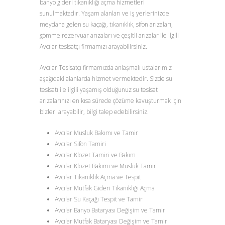
banyo gideri tıkanıklığı açma hizmetleri
sunulmaktadır. Yaşam alanları ve iş yerlerinizde
meydana gelen su kaçağı, tıkanıklık, sifon arızaları,
gömme rezervuar arızaları ve çeşitli arızalar ile ilgili
Avcılar tesisatçı firmamızı arayabilirsiniz.
Avcılar Tesisatçı firmamızda anlaşmalı ustalarımız
aşağıdaki alanlarda hizmet vermektedir. Sizde su
tesisatı ile ilgili yaşamış olduğunuz su tesisat
arızalarınızı en kısa sürede çözüme kavuşturmak için
bizleri arayabilir, bilgi talep edebilirsiniz.
Avcılar Musluk Bakımı ve Tamir
Avcılar Sifon Tamiri
Avcılar Klozet Tamiri ve Bakım
Avcılar Klozet Bakımı ve Musluk Tamir
Avcılar Tıkanıklık Açma ve Tespit
Avcılar Mutfak Gideri Tıkanıklığı Açma
Avcılar Su Kaçağı Tespit ve Tamir
Avcılar Banyo Bataryası Değişim ve Tamir
Avcılar Mutfak Bataryası Değişim ve Tamir