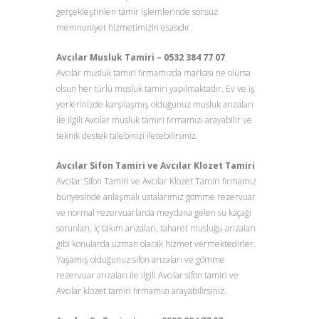
gerçekleştirilen tamir işlemlerinde sonsuz
memnuniyet hizmetimizin esasıdır.
Avcılar Musluk Tamiri – 0532 384 77 07
Avcılar musluk tamiri firmamızda markası ne olursa
olsun her türlü musluk tamiri yapılmaktadır. Ev ve iş
yerlerinizde karşılaşmış olduğunuz musluk arızaları
ile ilgili Avcılar musluk tamiri firmamızı arayabilir ve
teknik destek talebinizi iletebilirsiniz.
Avcılar Sifon Tamiri ve Avcılar Klozet Tamiri
Avcılar Sifon Tamiri ve Avcılar Klozet Tamiri firmamız
bünyesinde anlaşmalı ustalarımız gömme rezervuar
ve normal rezervuarlarda meydana gelen su kaçağı
sorunları, iç takım arızaları, taharet musluğu arızaları
gibi konularda uzman olarak hizmet vermektedirler.
Yaşamış olduğunuz sifon arızaları ve gömme
rezervuar arızaları ile ilgili Avcılar sifon tamiri ve
Avcılar klozet tamiri firmamızı arayabilirsiniz.